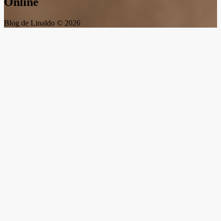
Online
Blog de Linaldo © 2026