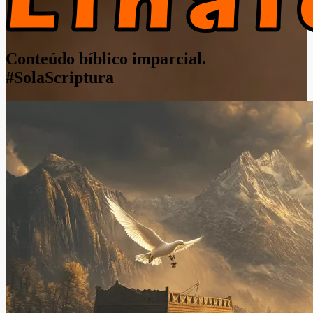
Conteúdo bíblico imparcial.
#SolaScriptura