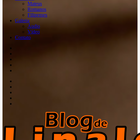
Mateus
Romanos
Filipenses
Galeria
Áudio
Vídeo
Contato