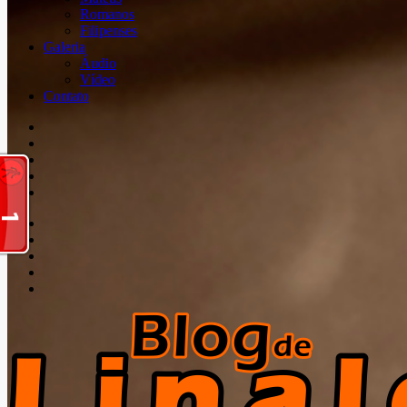
Romanos
Filipenses
Galeria
Áudio
Vídeo
Contato