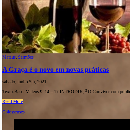
Mateus
,
Sermões
A Graça é o novo em novas práticas
sábado, junho 5th, 2021
Texto-Base: Mateus 9: 14 – 17 INTRODUÇÃO Conviver com publicano
Read More
Colossenses