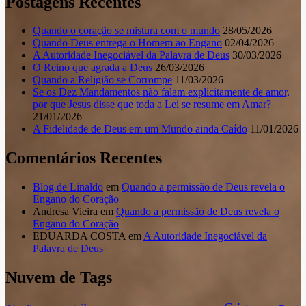
Postagens Recentes
Quando o coração se mistura com o mundo
28/05/2026
Quando Deus entrega o Homem ao Engano
02/04/2026
A Autoridade Inegociável da Palavra de Deus
30/03/2026
O Reino que agrada a Deus
26/03/2026
Quando a Religião se Corrompe
11/03/2026
Se os Dez Mandamentos não falam explicitamente de amor,
por que Jesus disse que toda a Lei se resume em Amar?
21/01/2026
A Fidelidade de Deus em um Mundo ainda Caído
11/01/2026
Comentários Recentes
Blog de Linaldo
em
Quando a permissão de Deus revela o
Engano do Coração
Andresa Vieira
em
Quando a permissão de Deus revela o
Engano do Coração
EDUARDA COSTA
em
A Autoridade Inegociável da
Palavra de Deus
Nuvem de Tags