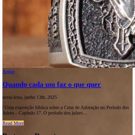
Artigo
Quando cada um faz o que quer
sexta-feira, junho 13th, 2025
| Uma exposição bíblica sobre a Crise de Adoração no Período dos
Juízes – Capítulo 17. O período dos juízes…
Read More