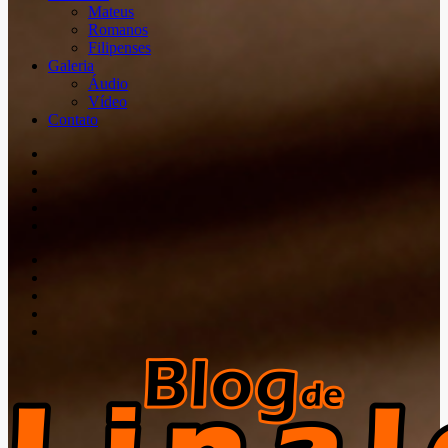
Mateus
Romanos
Filipenses
Galeria
Áudio
Vídeo
Contato