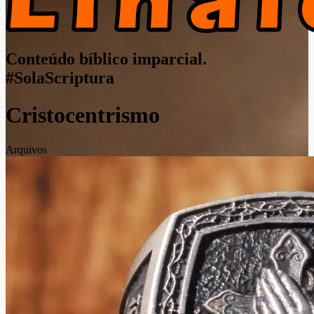
Conteúdo bíblico imparcial.
#SolaScriptura
Cristocentrismo
Arquivos