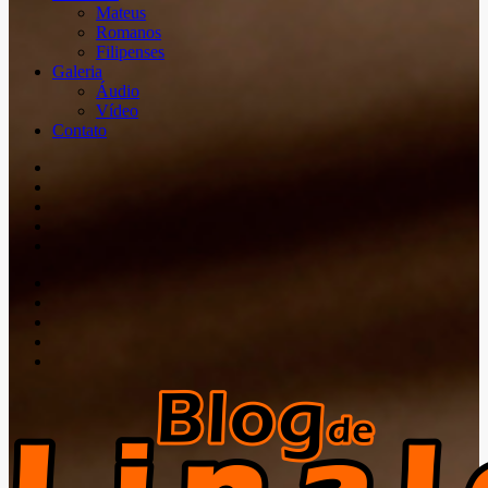
Mateus
Romanos
Filipenses
Galeria
Áudio
Vídeo
Contato