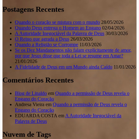
Postagens Recentes
Quando o coração se mistura com o mundo
28/05/2026
Quando Deus entrega o Homem ao Engano
02/04/2026
A Autoridade Inegociável da Palavra de Deus
30/03/2026
O Reino que agrada a Deus
26/03/2026
Quando a Religião se Corrompe
11/03/2026
Se os Dez Mandamentos não falam explicitamente de amor,
por que Jesus disse que toda a Lei se resume em Amar?
21/01/2026
A Fidelidade de Deus em um Mundo ainda Caído
11/01/2026
Comentários Recentes
Blog de Linaldo
em
Quando a permissão de Deus revela o
Engano do Coração
Andresa Vieira
em
Quando a permissão de Deus revela o
Engano do Coração
EDUARDA COSTA
em
A Autoridade Inegociável da
Palavra de Deus
Nuvem de Tags