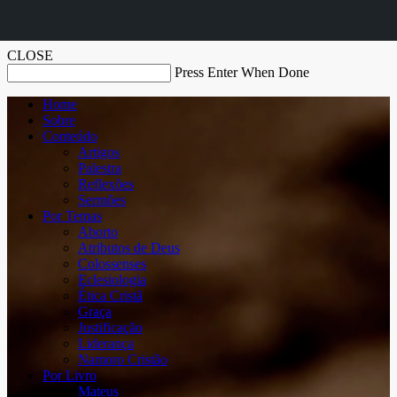
CLOSE
Press Enter When Done
Home
Sobre
Conteúdo
Artigos
Palestra
Reflexões
Sermões
Por Temas
Aborto
Atributos de Deus
Colossenses
Eclesiologia
Ética Cristã
Graça
Justificação
Liderança
Namoro Cristão
Por Livro
Mateus