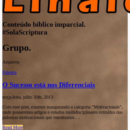
Conteúdo bíblico imparcial.
#SolaScriptura
Grupo.
Arquivos
Palestra
O Sucesso está nos Diferenciais
terça-feira, julho 30th, 2013
Com esse post, estamos inaugurando a categoria “Motivacionais”,
onde postaremos artigos e estudos multidisciplinares extraídos das
palestras motivacionais que minstramos….
Read More