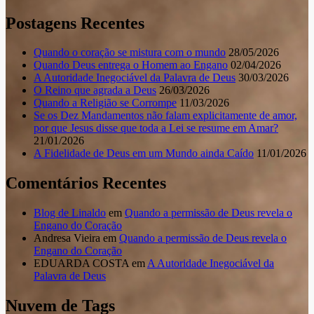
Postagens Recentes
Quando o coração se mistura com o mundo
28/05/2026
Quando Deus entrega o Homem ao Engano
02/04/2026
A Autoridade Inegociável da Palavra de Deus
30/03/2026
O Reino que agrada a Deus
26/03/2026
Quando a Religião se Corrompe
11/03/2026
Se os Dez Mandamentos não falam explicitamente de amor,
por que Jesus disse que toda a Lei se resume em Amar?
21/01/2026
A Fidelidade de Deus em um Mundo ainda Caído
11/01/2026
Comentários Recentes
Blog de Linaldo
em
Quando a permissão de Deus revela o
Engano do Coração
Andresa Vieira
em
Quando a permissão de Deus revela o
Engano do Coração
EDUARDA COSTA
em
A Autoridade Inegociável da
Palavra de Deus
Nuvem de Tags