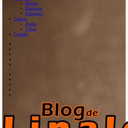
Mateus
Romanos
Filipenses
Galeria
Áudio
Vídeo
Contato