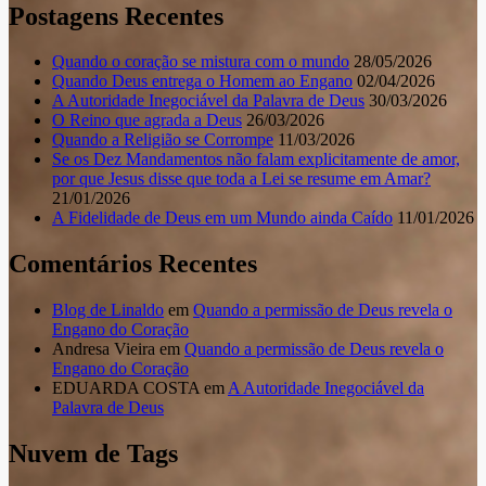
Postagens Recentes
Quando o coração se mistura com o mundo
28/05/2026
Quando Deus entrega o Homem ao Engano
02/04/2026
A Autoridade Inegociável da Palavra de Deus
30/03/2026
O Reino que agrada a Deus
26/03/2026
Quando a Religião se Corrompe
11/03/2026
Se os Dez Mandamentos não falam explicitamente de amor,
por que Jesus disse que toda a Lei se resume em Amar?
21/01/2026
A Fidelidade de Deus em um Mundo ainda Caído
11/01/2026
Comentários Recentes
Blog de Linaldo
em
Quando a permissão de Deus revela o
Engano do Coração
Andresa Vieira
em
Quando a permissão de Deus revela o
Engano do Coração
EDUARDA COSTA
em
A Autoridade Inegociável da
Palavra de Deus
Nuvem de Tags