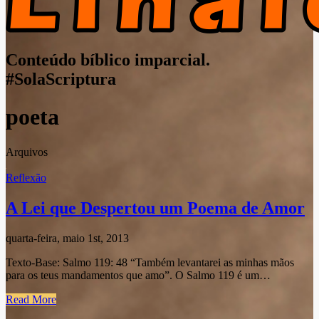
Conteúdo bíblico imparcial.
#SolaScriptura
poeta
Arquivos
Reflexão
A Lei que Despertou um Poema de Amor
quarta-feira, maio 1st, 2013
Texto-Base: Salmo 119: 48 “Também levantarei as minhas mãos
para os teus mandamentos que amo”. O Salmo 119 é um…
Read More