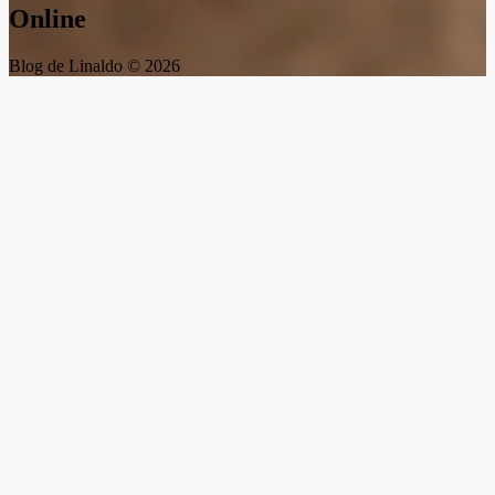
Online
Blog de Linaldo © 2026