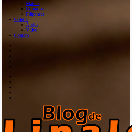
Mateus
Romanos
Filipenses
Galeria
Áudio
Vídeo
Contato