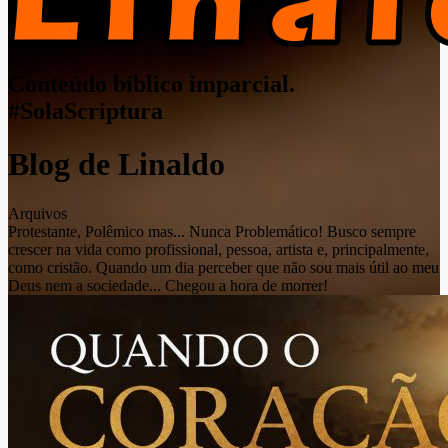
Conteúdo bíblico imparcial.
#SolaScriptura
Blog de Linaldo
Arquivos
Protestante, Polêmico mas... Nunca Problemático! Busco sempre
crescer na vida como profissional, pessoa, artista e, principalmente,
como cristão. Quando um dia perceber que não sou mais útil ao meu
Deus nem a sociedade... Chegou a hora de morrer!