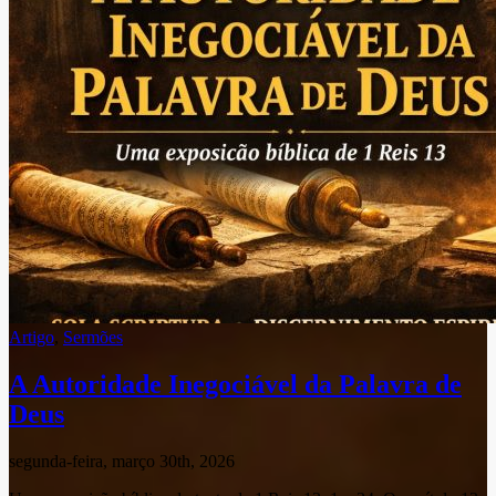
Artigo
,
Sermões
A Autoridade Inegociável da Palavra de
Deus
segunda-feira, março 30th, 2026