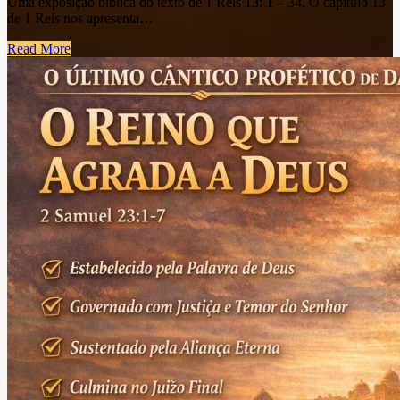
Uma exposição bíblica do texto de 1 Reis 13: 1 – 34. O capítulo 13
de 1 Reis nos apresenta…
Read More