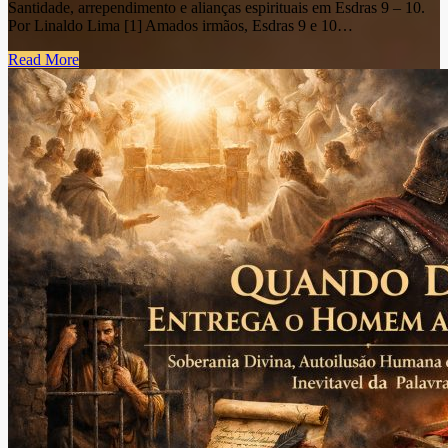
Santidade, arrependimento e alianças espirituais em Esdras 9 – 10.
Por Linaldo Lima [1] Amados irmãos, Esdras 9 e 10…
Read More