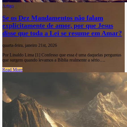
Artigo
Se os Dez Mandamentos não falam
explicitamente de amor, por que Jesus
disse que toda a Lei se resume em Amar?
quarta-feira, janeiro 21st, 2026
Por Linaldo Lima [1] Confesso que essa é uma daquelas perguntas
que surgem quando levamos a Bíblia realmente a sério….
Read More