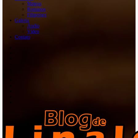
Mateus
Romanos
Filipenses
Galeria
Áudio
Vídeo
Contato