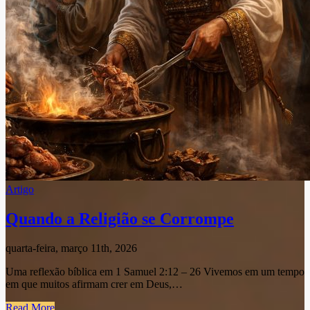
Artigo
Quando a Religião se Corrompe
quarta-feira, março 11th, 2026
Uma reflexão bíblica em 1 Samuel 2:12 – 26 Vivemos em um tempo
em que muitos afirmam crer em Deus,…
Read More