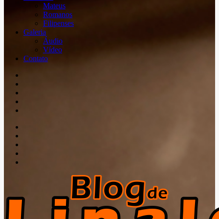
Mateus
Romanos
Filipenses
Galeria
Áudio
Vídeo
Contato