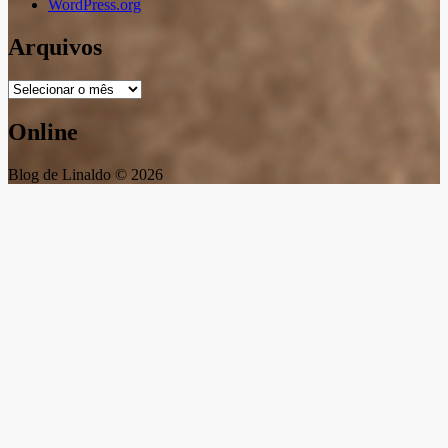
WordPress.org
Arquivos
Arquivos
Online
Blog de Linaldo © 2026