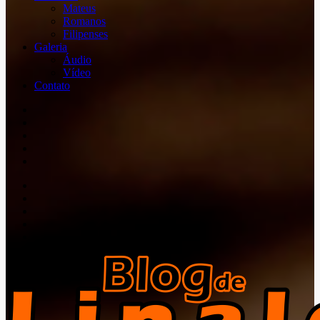
Mateus
Romanos
Filipenses
Galeria
Áudio
Vídeo
Contato