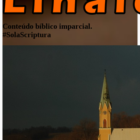
Conteúdo bíblico imparcial.
#SolaScriptura