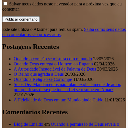
Salvar meus dados neste navegador para a próxima vez que eu
comentar.
Este site utiliza o Akismet para reduzir spam.
Saiba como seus dados
em comentários são processados
.
Postagens Recentes
Quando o coração se mistura com o mundo
28/05/2026
Quando Deus entrega o Homem ao Engano
02/04/2026
A Autoridade Inegociável da Palavra de Deus
30/03/2026
O Reino que agrada a Deus
26/03/2026
Quando a Religião se Corrompe
11/03/2026
Se os Dez Mandamentos não falam explicitamente de amor,
por que Jesus disse que toda a Lei se resume em Amar?
21/01/2026
A Fidelidade de Deus em um Mundo ainda Caído
11/01/2026
Comentários Recentes
Blog de Linaldo
em
Quando a permissão de Deus revela o