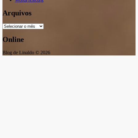
Arquivos
Arquivos
Online
Blog de Linaldo © 2026