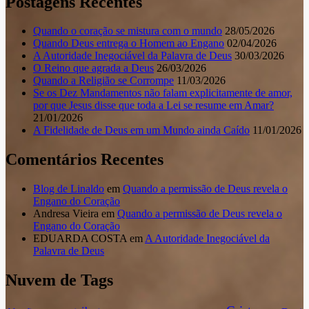
Postagens Recentes
Quando o coração se mistura com o mundo
28/05/2026
Quando Deus entrega o Homem ao Engano
02/04/2026
A Autoridade Inegociável da Palavra de Deus
30/03/2026
O Reino que agrada a Deus
26/03/2026
Quando a Religião se Corrompe
11/03/2026
Se os Dez Mandamentos não falam explicitamente de amor,
por que Jesus disse que toda a Lei se resume em Amar?
21/01/2026
A Fidelidade de Deus em um Mundo ainda Caído
11/01/2026
Comentários Recentes
Blog de Linaldo
em
Quando a permissão de Deus revela o
Engano do Coração
Andresa Vieira
em
Quando a permissão de Deus revela o
Engano do Coração
EDUARDA COSTA
em
A Autoridade Inegociável da
Palavra de Deus
Nuvem de Tags