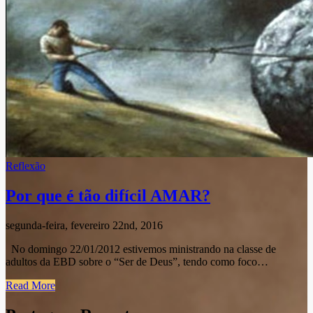
Reflexão
Por que é tão difícil AMAR?
segunda-feira, fevereiro 22nd, 2016
No domingo 22/01/2012 estivemos ministrando na classe de
adultos da EBD sobre o “Ser de Deus”, tendo como foco…
Read More