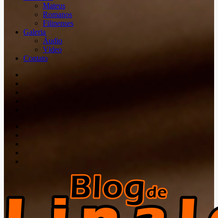
Mateus
Romanos
Filipenses
Galeria
Áudio
Vídeo
Contato