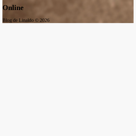
Online
Blog de Linaldo © 2026