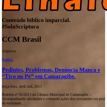
Conteúdo bíblico imparcial.
#SolaScriptura
CCM Brasil
Arquivos
Política
Pedintes, Problemas, Denúncia Manca e
“Tiro no Pé” em Camaragibe.
terça-feira, abril 2nd, 2013
Boletim nº 02/2013 da Câmara Municipal de Camaragibe –
Acompanhando atividades e cobrando ações dos vereadores em prol
da sociedade…