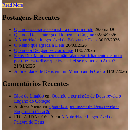
Read More
Postagens Recentes
Quando o coração se mistura com o mundo
28/05/2026
Quando Deus entrega o Homem ao Engano
02/04/2026
A Autoridade Inegociável da Palavra de Deus
30/03/2026
O Reino que agrada a Deus
26/03/2026
Quando a Religião se Corrompe
11/03/2026
Se os Dez Mandamentos não falam explicitamente de amor,
por que Jesus disse que toda a Lei se resume em Amar?
21/01/2026
A Fidelidade de Deus em um Mundo ainda Caído
11/01/2026
Comentários Recentes
Blog de Linaldo
em
Quando a permissão de Deus revela o
Engano do Coração
Andresa Vieira
em
Quando a permissão de Deus revela o
Engano do Coração
EDUARDA COSTA
em
A Autoridade Inegociável da
Palavra de Deus