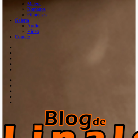
Mateus
Romanos
Filipenses
Galeria
Áudio
Vídeo
Contato