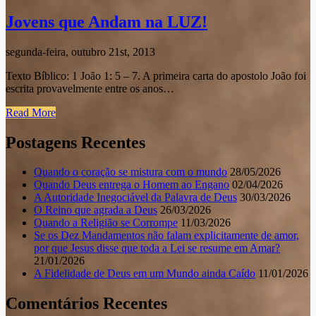
Jovens que Andam na LUZ!
segunda-feira, outubro 21st, 2013
Texto Bíblico: 1 João 1: 5 – 7. A primeira carta do apostolo João foi
escrita provavelmente entre os anos…
Read More
Postagens Recentes
Quando o coração se mistura com o mundo
28/05/2026
Quando Deus entrega o Homem ao Engano
02/04/2026
A Autoridade Inegociável da Palavra de Deus
30/03/2026
O Reino que agrada a Deus
26/03/2026
Quando a Religião se Corrompe
11/03/2026
Se os Dez Mandamentos não falam explicitamente de amor,
por que Jesus disse que toda a Lei se resume em Amar?
21/01/2026
A Fidelidade de Deus em um Mundo ainda Caído
11/01/2026
Comentários Recentes