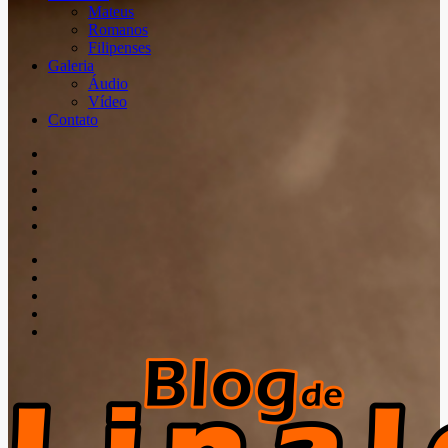
Mateus
Romanos
Filipenses
Galeria
Áudio
Vídeo
Contato