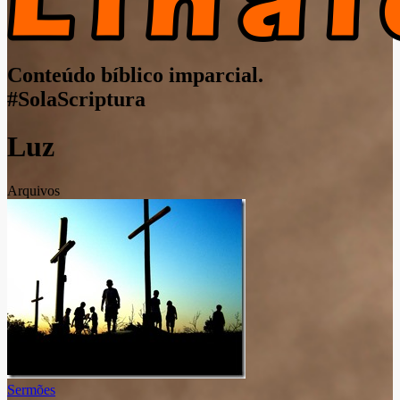
Conteúdo bíblico imparcial.
#SolaScriptura
Luz
Arquivos
Sermões