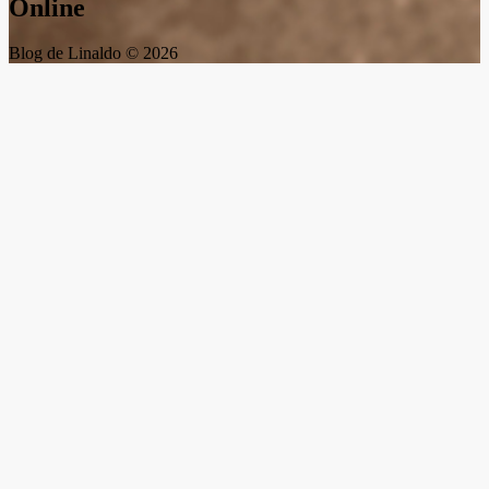
Online
Blog de Linaldo © 2026