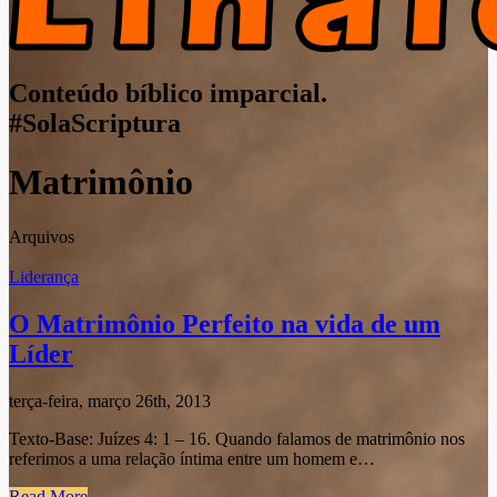
Conteúdo bíblico imparcial.
#SolaScriptura
Matrimônio
Arquivos
Liderança
O Matrimônio Perfeito na vida de um
Líder
terça-feira, março 26th, 2013
Texto-Base: Juízes 4: 1 – 16. Quando falamos de matrimônio nos
referimos a uma relação íntima entre um homem e…
Read More