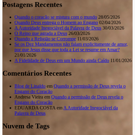
Postagens Recentes
Quando o coração se mistura com o mundo
28/05/2026
Quando Deus entrega o Homem ao Engano
02/04/2026
A Autoridade Inegociável da Palavra de Deus
30/03/2026
O Reino que agrada a Deus
26/03/2026
Quando a Religião se Corrompe
11/03/2026
Se os Dez Mandamentos não falam explicitamente de amor,
por que Jesus disse que toda a Lei se resume em Amar?
21/01/2026
A Fidelidade de Deus em um Mundo ainda Caído
11/01/2026
Comentários Recentes
Blog de Linaldo
em
Quando a permissão de Deus revela o
Engano do Coração
Andresa Vieira
em
Quando a permissão de Deus revela o
Engano do Coração
EDUARDA COSTA
em
A Autoridade Inegociável da
Palavra de Deus
Nuvem de Tags