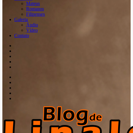
Mateus
Romanos
Filipenses
Galeria
Áudio
Vídeo
Contato