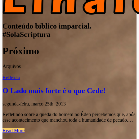
Conteúdo bíblico imparcial.
#SolaScriptura
Próximo
Arquivos
Reflexão
O Lado mais forte é o que Cede!
segunda-feira, março 25th, 2013
Refletindo sobre a queda do homem no Éden percebemos que, após
esse acontecimento que manchou toda a humanidade de pecado,…
Read More