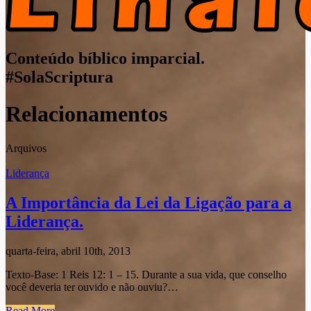
Conteúdo bíblico imparcial.
#SolaScriptura
Relacionamentos
Arquivos
Liderança
A Importância da Lei da Ligação para a
Liderança.
quarta-feira, abril 10th, 2013
Texto-Base: 1 Reis 12: 1 – 15. Durante a sua vida, que conselho
você deveria ter ouvido e não ouviu?…
Read More