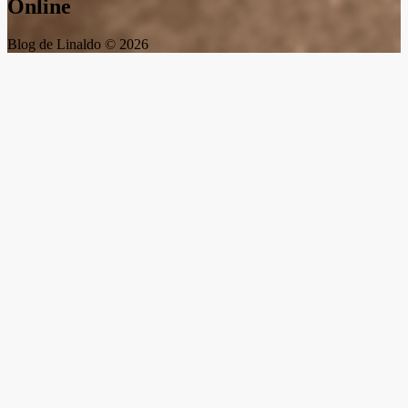
Online
Blog de Linaldo © 2026