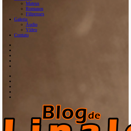
Mateus
Romanos
Filipenses
Galeria
Áudio
Vídeo
Contato