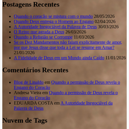
Postagens Recentes
Quando o coração se mistura com o mundo
28/05/2026
Quando Deus entrega o Homem ao Engano
02/04/2026
A Autoridade Inegociável da Palavra de Deus
30/03/2026
O Reino que agrada a Deus
26/03/2026
Quando a Religião se Corrompe
11/03/2026
Se os Dez Mandamentos não falam explicitamente de amor,
por que Jesus disse que toda a Lei se resume em Amar?
21/01/2026
A Fidelidade de Deus em um Mundo ainda Caído
11/01/2026
Comentários Recentes
Blog de Linaldo
em
Quando a permissão de Deus revela o
Engano do Coração
Andresa Vieira
em
Quando a permissão de Deus revela o
Engano do Coração
EDUARDA COSTA
em
A Autoridade Inegociável da
Palavra de Deus
Nuvem de Tags