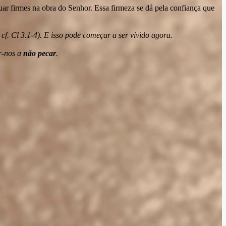
ar firmes na obra do Senhor. Essa firmeza se dá pela confiança que
f. Cl 3.1-4). E isso pode começar a ser vivido agora.
r-nos a
não pecar
.