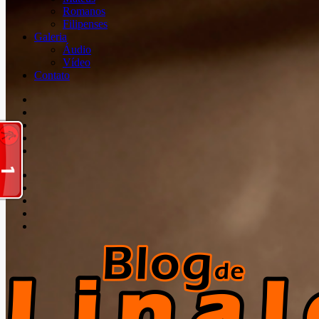
Romanos
Filipenses
Galeria
Áudio
Vídeo
Contato