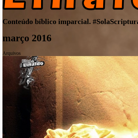
Conteúdo bíblico imparcial. #SolaScriptur
março 2016
Arquivos