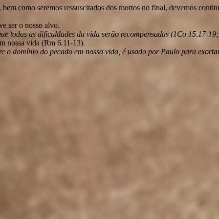
, bem como seremos ressuscitados dos mortos no final, devemos continu
ve ser o nosso alvo.
e todas as dificuldades da vida serão recompensadas (1Co 15.17-19; c
em nossa vida (Rm 6.11-13).
bre o domínio do pecado em nossa vida, é usado por Paulo para exorta