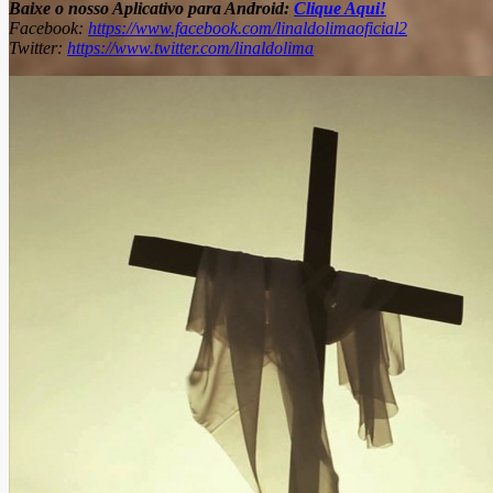
Baixe o nosso Aplicativo para Android:
Clique Aqui!
Facebook:
https://www.facebook.com/linaldolimaoficial2
Twitter:
https://www.twitter.com/linaldolima