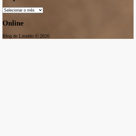
Arquivos
Online
Blog de Linaldo © 2026