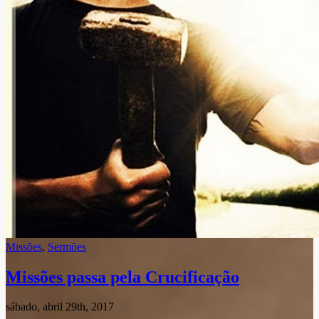
Missões
,
Sermões
Missões passa pela Crucificação
sábado, abril 29th, 2017