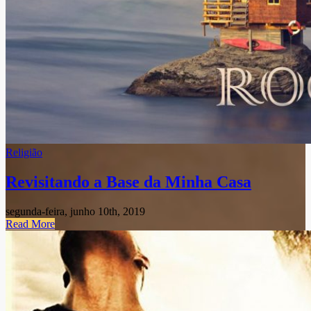
Religião
Revisitando a Base da Minha Casa
segunda-feira, junho 10th, 2019
Read More