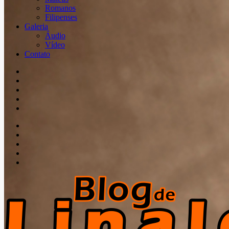
Romanos
Filipenses
Galeria
Áudio
Vídeo
Contato