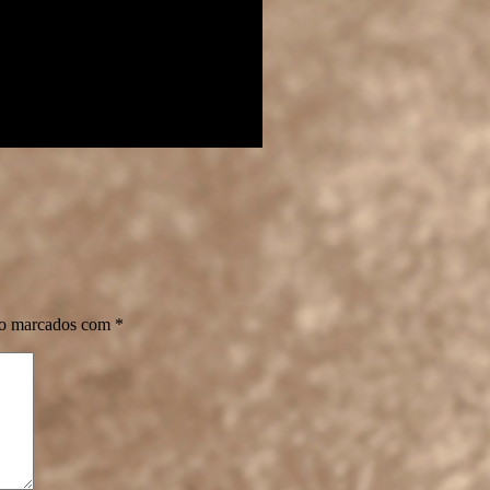
ão marcados com
*