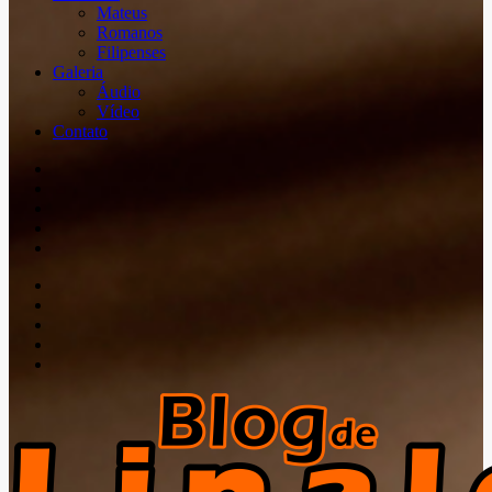
Mateus
Romanos
Filipenses
Galeria
Áudio
Vídeo
Contato