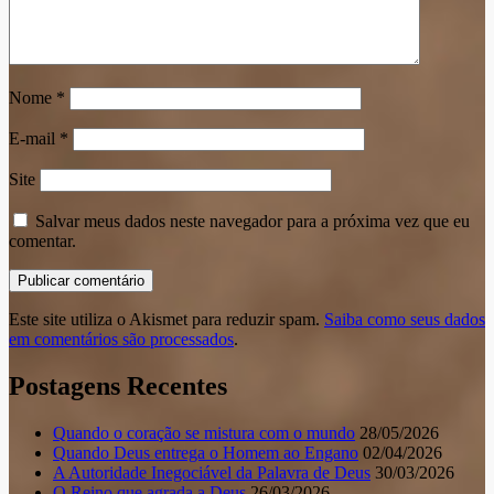
Nome
*
E-mail
*
Site
Salvar meus dados neste navegador para a próxima vez que eu
comentar.
Este site utiliza o Akismet para reduzir spam.
Saiba como seus dados
em comentários são processados
.
Postagens Recentes
Quando o coração se mistura com o mundo
28/05/2026
Quando Deus entrega o Homem ao Engano
02/04/2026
A Autoridade Inegociável da Palavra de Deus
30/03/2026
O Reino que agrada a Deus
26/03/2026