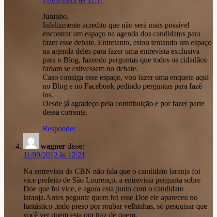
Juninho,
Infelizmente acredito que não será mais possível
encontrar um espaço na agenda dos candidatos para
fazer esse debate. Entretanto, estou tentando um espaço
na agenda deles para fazer uma entrevista exclusiva
para o Blog, fazendo perguntas que todos os cidadãos
fariam se estivessem no debate.
Caso consiga esse espaço, vou fazer uma enquete aqui
no Blog e no Facebook pedindo perguntas para fazê-
los.
Desde já agradeço pela contribuição e por fazer parte
dessa corrente.
Responder
wagner
disse:
11/09/2012 às 12:21
Na entrevista da CBN não fala que o candidato laranja foi
vice prefeito de São Lourenço, a entrevista pergunta sobre
Doe que foi vice, e agora esta junto com o candidato
laranja.Antes pegunte quem foi esse Doe ele apareceu no
fantástico ,indo preso por roubar velhinhas, só pesquisar que
você ver quem esta por traz de quem,