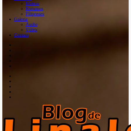
Mateus
Romanos
Filipenses
Galeria
Áudio
Vídeo
Contato