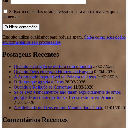
Site
Salvar meus dados neste navegador para a próxima vez que eu
comentar.
Este site utiliza o Akismet para reduzir spam.
Saiba como seus dados
em comentários são processados
.
Postagens Recentes
Quando o coração se mistura com o mundo
28/05/2026
Quando Deus entrega o Homem ao Engano
02/04/2026
A Autoridade Inegociável da Palavra de Deus
30/03/2026
O Reino que agrada a Deus
26/03/2026
Quando a Religião se Corrompe
11/03/2026
Se os Dez Mandamentos não falam explicitamente de amor,
por que Jesus disse que toda a Lei se resume em Amar?
21/01/2026
A Fidelidade de Deus em um Mundo ainda Caído
11/01/2026
Comentários Recentes