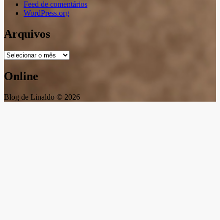
Feed de comentários
WordPress.org
Arquivos
Arquivos
Online
Blog de Linaldo © 2026