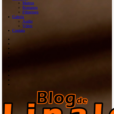
Mateus
Romanos
Filipenses
Galeria
Áudio
Vídeo
Contato