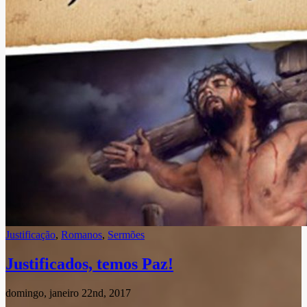
Justificação
,
Romanos
,
Sermões
Justificados, temos Paz!
domingo, janeiro 22nd, 2017