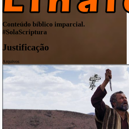
Conteúdo bíblico imparcial.
#SolaScriptura
Justificação
Arquivos