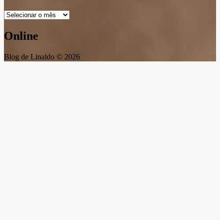
Arquivos
Online
Blog de Linaldo © 2026