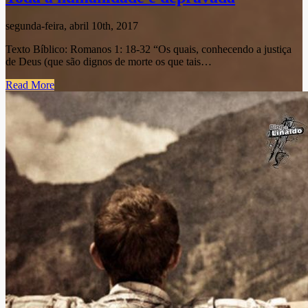
segunda-feira, abril 10th, 2017
Texto Bíblico: Romanos 1: 18-32 “Os quais, conhecendo a justiça
de Deus (que são dignos de morte os que tais…
Read More