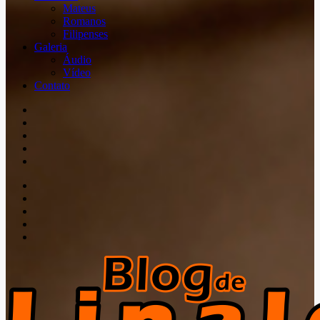
Mateus
Romanos
Filipenses
Galeria
Áudio
Vídeo
Contato