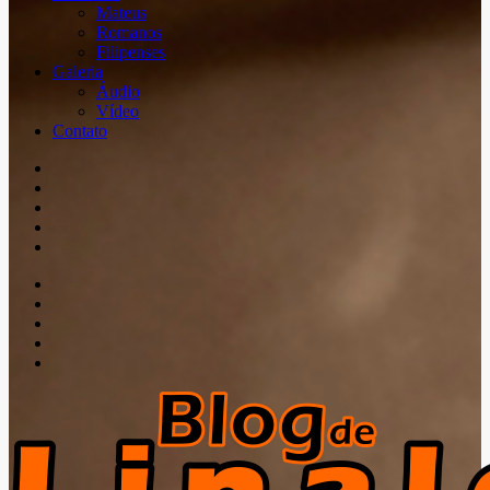
Mateus
Romanos
Filipenses
Galeria
Áudio
Vídeo
Contato