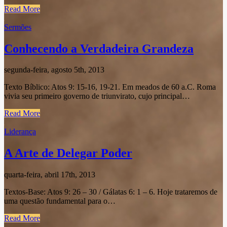
Read More
Sermões
Conhecendo a Verdadeira Grandeza
segunda-feira, agosto 5th, 2013
Texto Bíblico: Atos 9: 15-16, 19-21. Em meados de 60 a.C. Roma
vivia seu primeiro governo de triunvirato, cujo principal…
Read More
Liderança
A Arte de Delegar Poder
quarta-feira, abril 17th, 2013
Textos-Base: Atos 9: 26 – 30 / Gálatas 6: 1 – 6. Hoje trataremos de
uma questão fundamental para o…
Read More