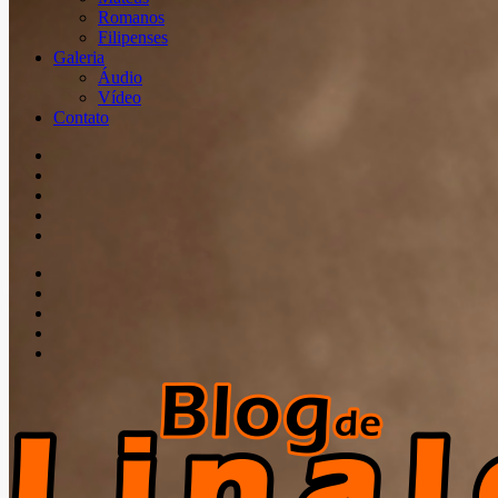
Romanos
Filipenses
Galeria
Áudio
Vídeo
Contato