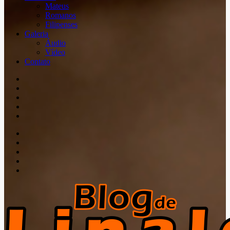
Mateus
Romanos
Filipenses
Galeria
Áudio
Vídeo
Contato