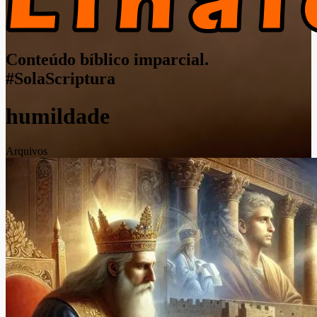
Conteúdo bíblico imparcial.
#SolaScriptura
humildade
Arquivos