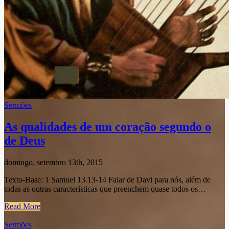
Sermões
As qualidades de um coração segundo o
de Deus
domingo, setembro 13th, 2015
Texto-Base: 1 Samuel 13.13-14 Falar de Davi para nós, além de
todas as outras características que preenchem quase todos os…
Read More
Sermões