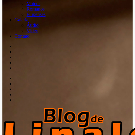
Mateus
Romanos
Filipenses
Galeria
Áudio
Vídeo
Contato