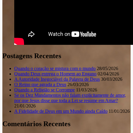
Postagens Recentes
Quando o coração se mistura com o mundo
28/05/2026
Quando Deus entrega o Homem ao Engano
02/04/2026
A Autoridade Inegociável da Palavra de Deus
30/03/2026
O Reino que agrada a Deus
26/03/2026
Quando a Religião se Corrompe
11/03/2026
Se os Dez Mandamentos não falam explicitamente de amor,
por que Jesus disse que toda a Lei se resume em Amar?
21/01/2026
A Fidelidade de Deus em um Mundo ainda Caído
11/01/2026
Comentários Recentes