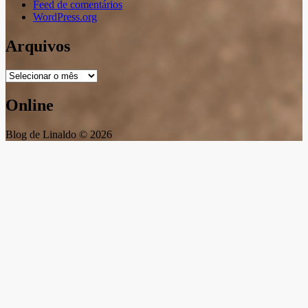
Feed de comentários
WordPress.org
Arquivos
Arquivos
Online
Blog de Linaldo © 2026