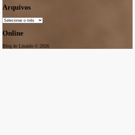
Arquivos
Arquivos
Online
Blog de Linaldo © 2026