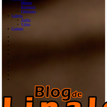
Mateus
Romanos
Filipenses
Galeria
Áudio
Vídeo
Contato