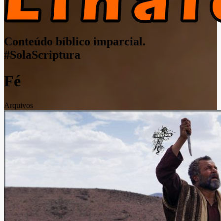
Conteúdo bíblico imparcial.
#SolaScriptura
Fé
Arquivos