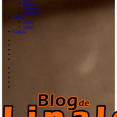
Mateus
Romanos
Filipenses
Galeria
Áudio
Vídeo
Contato