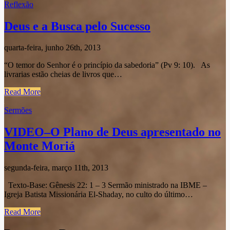
Reflexão
Deus e a Busca pelo Sucesso
quarta-feira, junho 26th, 2013
“O temor do Senhor é o princípio da sabedoria” (Pv 9: 10). As
livrarias estão cheias de livros que…
Read More
Sermões
VIDEO–O Plano de Deus apresentado no
Monte Moriá
segunda-feira, março 11th, 2013
Texto-Base: Gênesis 22: 1 – 3 Sermão ministrado na IBME –
Igreja Batista Missionária El-Shaday, no culto do último…
Read More