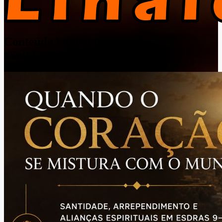
Conteúdo bíblico imparcial.
#SolaScriptura