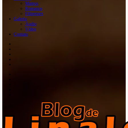
Mateus
Romanos
Filipenses
Galeria
Áudio
Vídeo
Contato