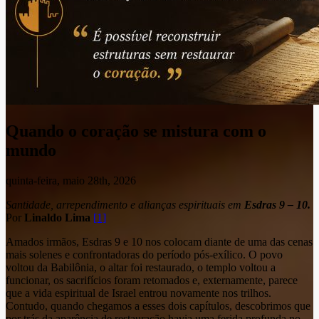
Quando o coração se mistura com o
mundo
quinta-feira, maio 28th, 2026
Santidade, arrependimento e alianças espirituais em
Esdras 9 – 10.
Por
Linaldo Lima
[1]
Amados irmãos, Esdras 9 e 10 nos colocam diante de uma das cenas
mais solenes e confrontadoras do período pós-exílico. O povo
voltou da Babilônia, o altar foi restaurado, o templo voltou a
funcionar, os sacrifícios foram retomados e, externamente, parece
que a vida espiritual de Israel entrou novamente nos trilhos.
Contudo, quando chegamos a esses dois capítulos, descobrimos que
por trás da aparência de restauração havia uma ferida profunda no