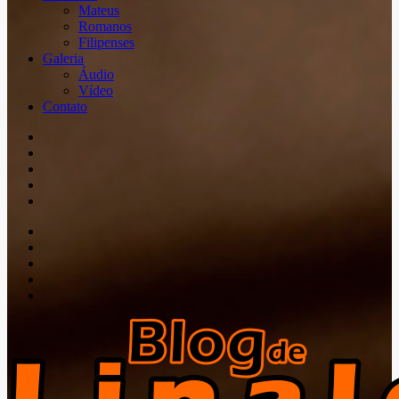
Mateus
Romanos
Filipenses
Galeria
Áudio
Vídeo
Contato