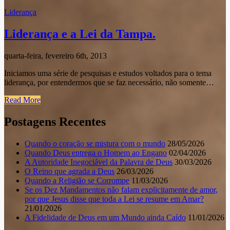
Liderança
Liderança e a Lei da Tampa.
quarta-feira, fevereiro 6th, 2013
Iniciamos uma série de pesquisas e estudos voltados para o tema
liderança, por entendermos que se faz necessário, não somente…
Read More
Postagens Recentes
Quando o coração se mistura com o mundo
28/05/2026
Quando Deus entrega o Homem ao Engano
02/04/2026
A Autoridade Inegociável da Palavra de Deus
30/03/2026
O Reino que agrada a Deus
26/03/2026
Quando a Religião se Corrompe
11/03/2026
Se os Dez Mandamentos não falam explicitamente de amor,
por que Jesus disse que toda a Lei se resume em Amar?
21/01/2026
A Fidelidade de Deus em um Mundo ainda Caído
11/01/2026