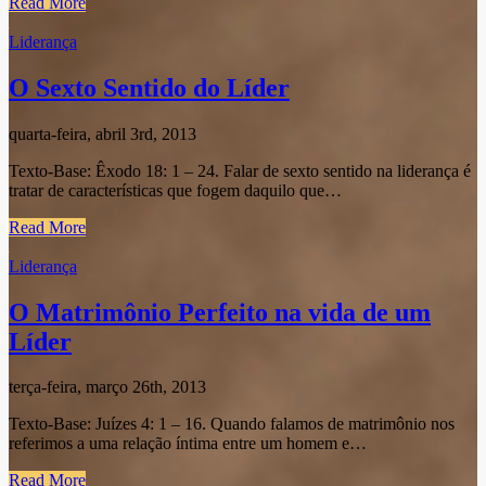
Read More
Liderança
O Sexto Sentido do Líder
quarta-feira, abril 3rd, 2013
Texto-Base: Êxodo 18: 1 – 24. Falar de sexto sentido na liderança é
tratar de características que fogem daquilo que…
Read More
Liderança
O Matrimônio Perfeito na vida de um
Líder
terça-feira, março 26th, 2013
Texto-Base: Juízes 4: 1 – 16. Quando falamos de matrimônio nos
referimos a uma relação íntima entre um homem e…
Read More