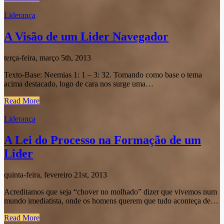
Liderança
A Visão de um Lider Navegador
terça-feira, março 5th, 2013
Texto-Base: Neemias 1: 1 – 3: 32. Tomando como base o tema
acima destacado, logo de cara nos surge uma…
Read More
Liderança
A Lei do Processo na Formação de um
Lider
quinta-feira, fevereiro 21st, 2013
Acreditamos que seja “chover no molhado” dizer que vivemos num
mundo imediatista, onde os homens querem que tudo aconteça de…
Read More